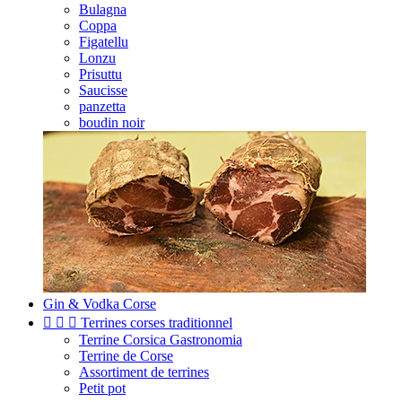
Bulagna
Coppa
Figatellu
Lonzu
Prisuttu
Saucisse
panzetta
boudin noir
Gin & Vodka Corse



Terrines corses traditionnel
Terrine Corsica Gastronomia
Terrine de Corse
Assortiment de terrines
Petit pot