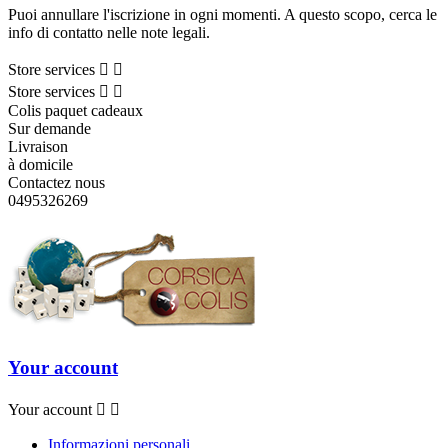
Puoi annullare l'iscrizione in ogni momenti. A questo scopo, cerca le
info di contatto nelle note legali.
Store services


Store services


Colis paquet cadeaux
Sur demande
Livraison
à domicile
Contactez nous
0495326269
Your account
Your account


Informazioni personali