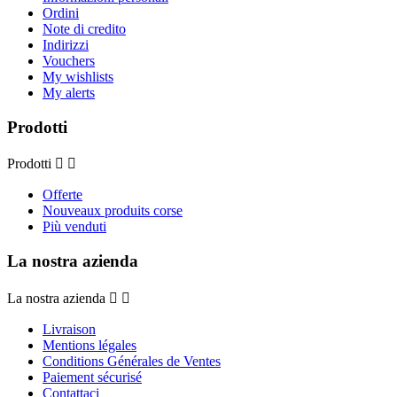
Ordini
Note di credito
Indirizzi
Vouchers
My wishlists
My alerts
Prodotti
Prodotti


Offerte
Nouveaux produits corse
Più venduti
La nostra azienda
La nostra azienda


Livraison
Mentions légales
Conditions Générales de Ventes
Paiement sécurisé
Contattaci