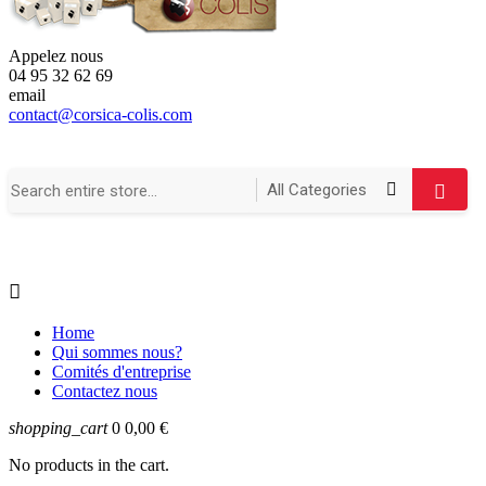
Appelez nous
04 95 32 62 69
email
contact@corsica-colis.com

Home
Qui sommes nous?
Comités d'entreprise
Contactez nous
shopping_cart
0
0,00 €
No products in the cart.