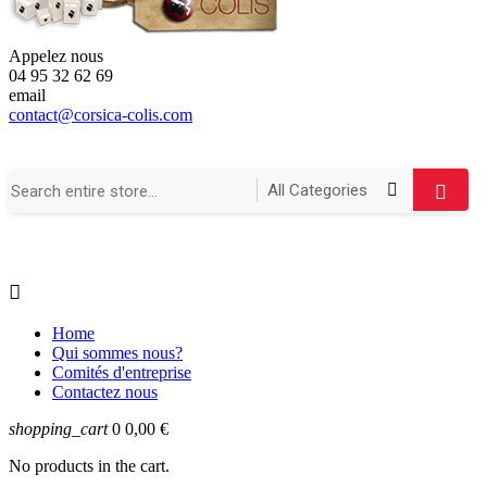
Appelez nous
04 95 32 62 69
email
contact@corsica-colis.com

Home
Qui sommes nous?
Comités d'entreprise
Contactez nous
shopping_cart
0
0,00 €
No products in the cart.