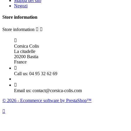
Mappa del sito
Negozi
Store information
Store information



Corsica Colis
La citadelle
20200 Bastia
France

Call us:
04 95 32 62 69

Email us:
contact@corsica-colis.com
© 2026 - Ecommerce software by PrestaShop™
