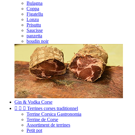
Bulagna
Coppa
Figatellu
Lonzu
Prisuttu
Saucisse
panzetta
boudin noir
Gin & Vodka Corse



Terrines corses traditionnel
Terrine Corsica Gastronomia
Terrine de Corse
Assortiment de terrines
Petit pot