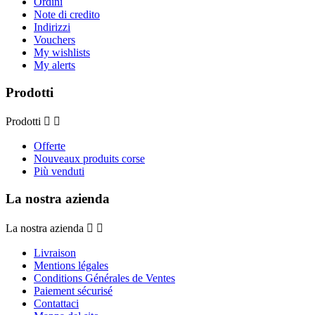
Ordini
Note di credito
Indirizzi
Vouchers
My wishlists
My alerts
Prodotti
Prodotti


Offerte
Nouveaux produits corse
Più venduti
La nostra azienda
La nostra azienda


Livraison
Mentions légales
Conditions Générales de Ventes
Paiement sécurisé
Contattaci