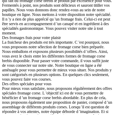
qui fait du fromage corse brebis le produit par excellence pour vous.
Fermentés à point, nos produits sont délicieux et sauront titiller vos
papilles. Nous vous donnons donc rendez-vous au sein de notre
boutique en ligne. Nous mettons à votre disposition notre spécialité.
Il n 'y a rien de plus apprécié qu 'un fromage frais. Celui-ci est peut
être servis en accompagnement d 'un canapé et en ingrédient à des
spécialités gastronomique. Vous pouvez visiter notre site à tout
moment.
Des fromages frais pour votre plaisir
La fraicheur des produits est très importante. C 'est pourquoi, nous
vous proposons notre sélection de fromage corse bien préparée.
Nous emballons et exposons plusieurs possibilités d 'offres. Ainsi,
vous avez le choix entre les différentes formes de fromage corse
brebis disponible. Pour passer votre commande, il vous suffit juste
de vous connecter sur notre site. Notre boutique en ligne a été
aménagée pour vous permettre de mieux vous situer. Nos produits y
sont catégorisés en plusieurs options. En quelques clics seulement,
vous pouvez faire vos courses.
Des offres spéciales pour vous
Pour mieux vous satisfaire, nous proposons régulièrement des offres
spéciales fromage corse. L 'objectif ici est de vous permettre de
bénéficier d 'un fromage corse brebis abordable. En plus de cela,
nous proposons également une proposition de panier, composé d 'un
assemblage de différents produits corses. Lorsqu 'il est question de
répondre à vos attentes, notre équipe déborde d 'imagination. Et si