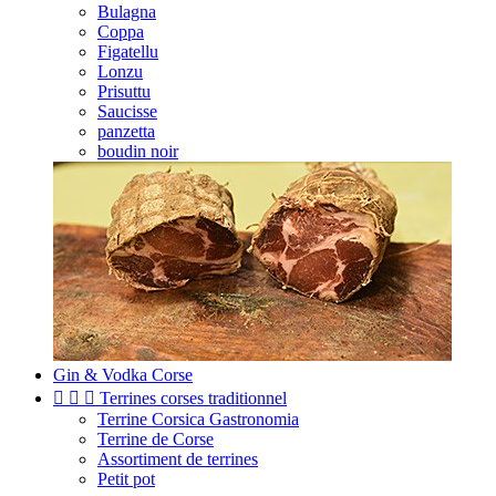
Bulagna
Coppa
Figatellu
Lonzu
Prisuttu
Saucisse
panzetta
boudin noir
Gin & Vodka Corse



Terrines corses traditionnel
Terrine Corsica Gastronomia
Terrine de Corse
Assortiment de terrines
Petit pot