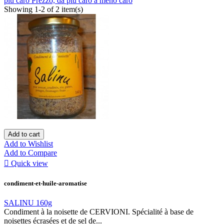
più caro
Prezzo, da più caro a meno caro
Showing 1-2 of 2 item(s)
Add to cart
Add to Wishlist
Add to Compare

Quick view
condiment-et-huile-aromatise
SALINU 160g
Condiment à la noisette de CERVIONI. Spécialité à base de
noisettes écrasées et de sel de...