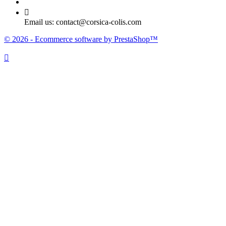

Email us:
contact@corsica-colis.com
© 2026 - Ecommerce software by PrestaShop™
