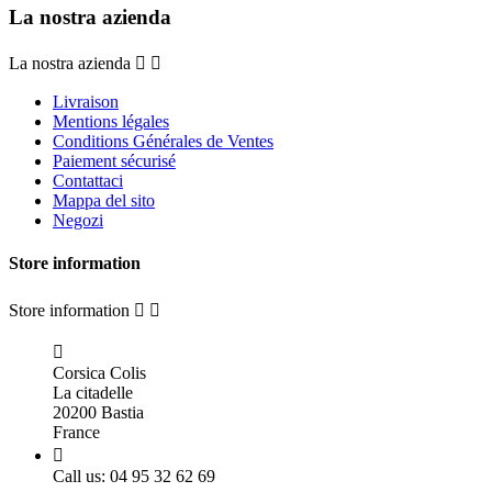
La nostra azienda
La nostra azienda


Livraison
Mentions légales
Conditions Générales de Ventes
Paiement sécurisé
Contattaci
Mappa del sito
Negozi
Store information
Store information



Corsica Colis
La citadelle
20200 Bastia
France

Call us:
04 95 32 62 69