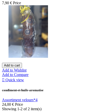
7,90 €
Price
Add to cart
Add to Wishlist
Add to Compare

Quick view
condiment-et-huile-aromatise
Assortiment velours*4
24,00 €
Price
Showing 1-2 of 2 item(s)