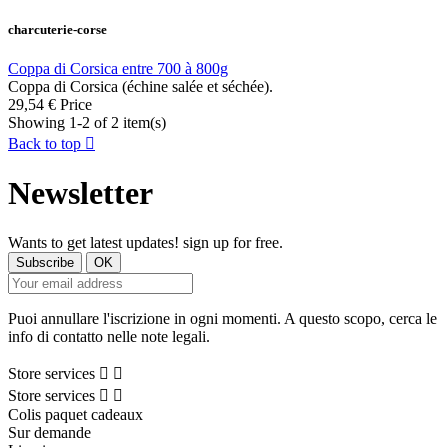
charcuterie-corse
Coppa di Corsica entre 700 à 800g
Coppa di Corsica (échine salée et séchée).
29,54 €
Price
Showing 1-2 of 2 item(s)
Back to top

Newsletter
Wants to get latest updates! sign up for free.
Puoi annullare l'iscrizione in ogni momenti. A questo scopo, cerca le
info di contatto nelle note legali.
Store services


Store services


Colis paquet cadeaux
Sur demande