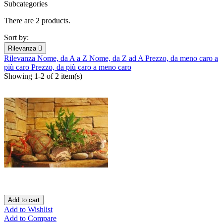
Subcategories
There are 2 products.
Sort by:
Rilevanza

Rilevanza
Nome, da A a Z
Nome, da Z ad A
Prezzo, da meno caro a
più caro
Prezzo, da più caro a meno caro
Showing 1-2 of 2 item(s)
Add to cart
Add to Wishlist
Add to Compare