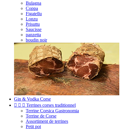
Bulagna
Coppa
Figatellu
Lonzu
Prisuttu
Saucisse
panzetta
boudin noir
Gin & Vodka Corse



Terrines corses traditionnel
Terrine Corsica Gastronomia
Terrine de Corse
Assortiment de terrines
Petit pot