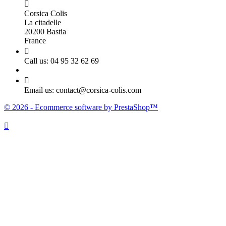

Corsica Colis
La citadelle
20200 Bastia
France

Call us:
04 95 32 62 69

Email us:
contact@corsica-colis.com
© 2026 - Ecommerce software by PrestaShop™
