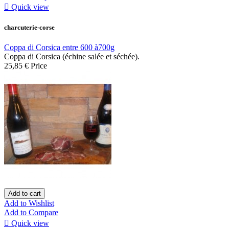

Quick view
charcuterie-corse
Coppa di Corsica entre 600 à700g
Coppa di Corsica (échine salée et séchée).
25,85 €
Price
Add to cart
Add to Wishlist
Add to Compare

Quick view