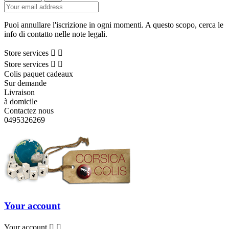
Puoi annullare l'iscrizione in ogni momenti. A questo scopo, cerca le
info di contatto nelle note legali.
Store services


Store services


Colis paquet cadeaux
Sur demande
Livraison
à domicile
Contactez nous
0495326269
Your account
Your account

