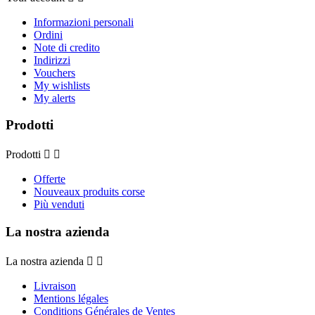
Informazioni personali
Ordini
Note di credito
Indirizzi
Vouchers
My wishlists
My alerts
Prodotti
Prodotti


Offerte
Nouveaux produits corse
Più venduti
La nostra azienda
La nostra azienda


Livraison
Mentions légales
Conditions Générales de Ventes