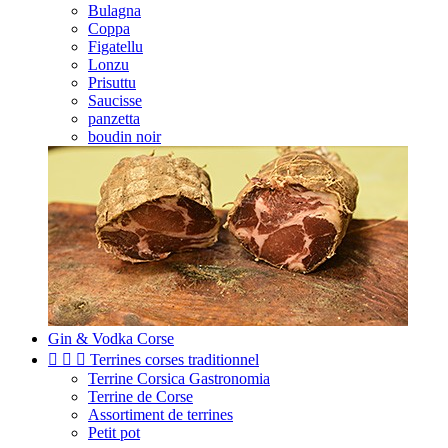
Bulagna
Coppa
Figatellu
Lonzu
Prisuttu
Saucisse
panzetta
boudin noir
Gin & Vodka Corse



Terrines corses traditionnel
Terrine Corsica Gastronomia
Terrine de Corse
Assortiment de terrines
Petit pot