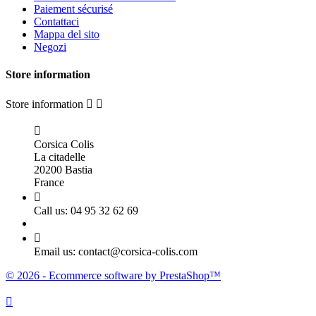
Paiement sécurisé
Contattaci
Mappa del sito
Negozi
Store information
Store information



Corsica Colis
La citadelle
20200 Bastia
France

Call us:
04 95 32 62 69

Email us:
contact@corsica-colis.com
© 2026 - Ecommerce software by PrestaShop™
