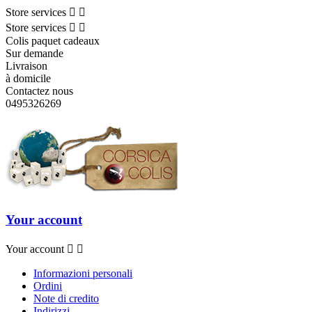
Store services


Store services


Colis paquet cadeaux
Sur demande
Livraison
à domicile
Contactez nous
0495326269
Your account
Your account


Informazioni personali
Ordini
Note di credito
Indirizzi