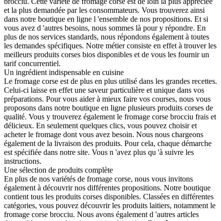
brocciu. Cette variété de fromage corse est de loin la plus appréciée
et la plus demandée par les consommateurs. Vous trouverez ainsi
dans notre boutique en ligne l 'ensemble de nos propositions. Et si
vous avez d 'autres besoins, nous sommes là pour y répondre. En
plus de nos services standards, nous répondons également à toutes
les demandes spécifiques. Notre métier consiste en effet à trouver les
meilleurs produits corses bios disponibles et de vous les fournir un
tarif concurrentiel.
Un ingrédient indispensable en cuisine
Le fromage corse est de plus en plus utilisé dans les grandes recettes.
Celui-ci laisse en effet une saveur particulière et unique dans vos
préparations. Pour vous aider à mieux faire vos courses, nous vous
proposons dans notre boutique en ligne plusieurs produits corses de
qualité. Vous y trouverez également le fromage corse brocciu frais et
délicieux. En seulement quelques clics, vous pouvez choisir et
acheter le fromage dont vous avez besoin. Nous nous chargeons
également de la livraison des produits. Pour cela, chaque démarche
est spécifiée dans notre site. Vous n 'avez plus qu 'à suivre les
instructions.
Une sélection de produits complète
En plus de nos variétés de fromage corse, nous vous invitons
également à découvrir nos différentes propositions. Notre boutique
contient tous les produits corses disponibles. Classées en différentes
catégories, vous pouvez découvrir les produits laitiers, notamment le
fromage corse brocciu. Nous avons également d 'autres articles