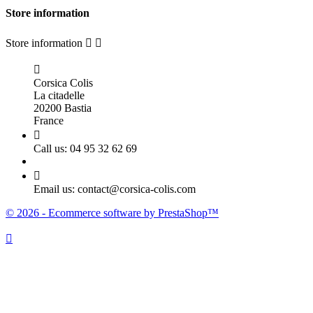
Store information
Store information



Corsica Colis
La citadelle
20200 Bastia
France

Call us:
04 95 32 62 69

Email us:
contact@corsica-colis.com
© 2026 - Ecommerce software by PrestaShop™
