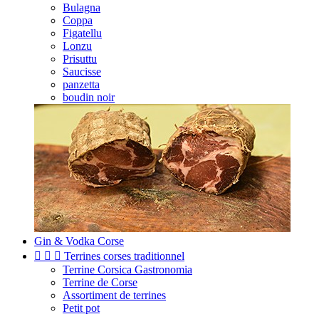
Bulagna
Coppa
Figatellu
Lonzu
Prisuttu
Saucisse
panzetta
boudin noir
Gin & Vodka Corse



Terrines corses traditionnel
Terrine Corsica Gastronomia
Terrine de Corse
Assortiment de terrines
Petit pot