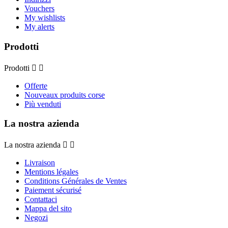
Vouchers
My wishlists
My alerts
Prodotti
Prodotti


Offerte
Nouveaux produits corse
Più venduti
La nostra azienda
La nostra azienda


Livraison
Mentions légales
Conditions Générales de Ventes
Paiement sécurisé
Contattaci
Mappa del sito
Negozi