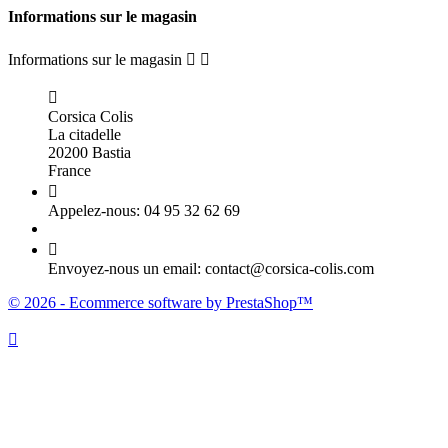
Informations sur le magasin
Informations sur le magasin



Corsica Colis
La citadelle
20200 Bastia
France

Appelez-nous:
04 95 32 62 69

Envoyez-nous un email:
contact@corsica-colis.com
© 2026 - Ecommerce software by PrestaShop™
