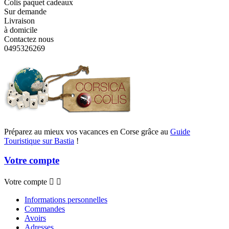
Colis paquet cadeaux
Sur demande
Livraison
à domicile
Contactez nous
0495326269
Préparez au mieux vos vacances en Corse grâce au
Guide
Touristique sur Bastia
!
Votre compte
Votre compte


Informations personnelles
Commandes
Avoirs
Adresses