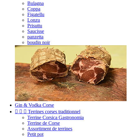
Bulagna
Coppa
Figatellu
Lonzu
Prisuttu
Saucisse
panzetta
boudin noir
Gin & Vodka Corse



Terrines corses traditionnel
Terrine Corsica Gastronomia
Terrine de Corse
Assortiment de terrines
Petit pot