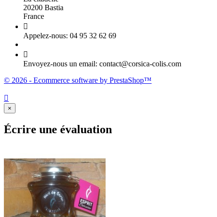
20200 Bastia
France

Appelez-nous:
04 95 32 62 69

Envoyez-nous un email:
contact@corsica-colis.com
© 2026 - Ecommerce software by PrestaShop™

×
Écrire une évaluation