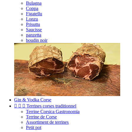
Bulagna
Coppa
Figatellu
Lonzu
Prisuttu
Saucisse
panzetta
boudin noir
Gin & Vodka Corse



Terrines corses traditionnel
Terrine Corsica Gastronomia
Terrine de Corse
Assortiment de terrines
Petit pot