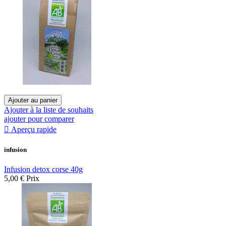
Ajouter au panier
Ajouter à la liste de souhaits
ajouter pour comparer

Aperçu rapide
infusion
Infusion detox corse 40g
5,00 €
Prix