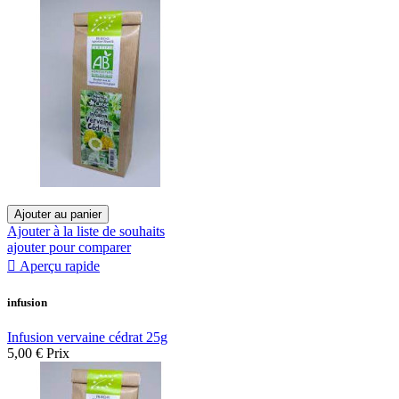
Ajouter au panier
Ajouter à la liste de souhaits
ajouter pour comparer

Aperçu rapide
infusion
Infusion vervaine cédrat 25g
5,00 €
Prix