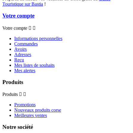
Touristique sur Bastia
!
Votre compte
Votre compte


Informations personnelles
Commandes
Avoirs
Adresses
Reçu
Mes listes de souhaits
Mes alertes
Produits
Produits


Promotions
Nouveaux produits corse
Meilleures ventes
Notre société