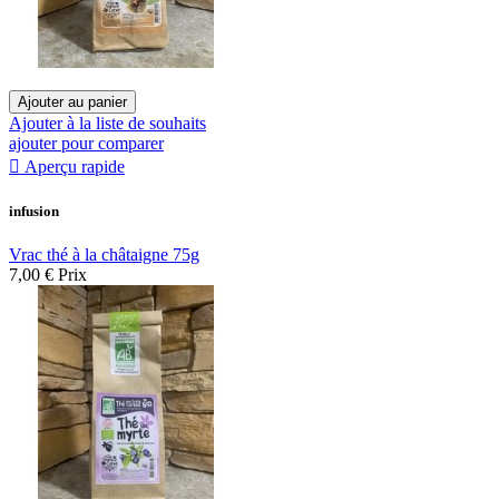
Ajouter au panier
Ajouter à la liste de souhaits
ajouter pour comparer

Aperçu rapide
infusion
Vrac thé à la châtaigne 75g
7,00 €
Prix