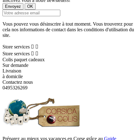
Inscrivez vous à notre newsletters!
Vous pouvez vous désinscrire à tout moment. Vous trouverez pour
cela nos informations de contact dans les conditions d'utilisation du
site.
Store services


Store services


Colis paquet cadeaux
Sur demande
Livraison
à domicile
Contactez nous
0495326269
Préparez au mieux vos vacances en Corse grâce au
Guide