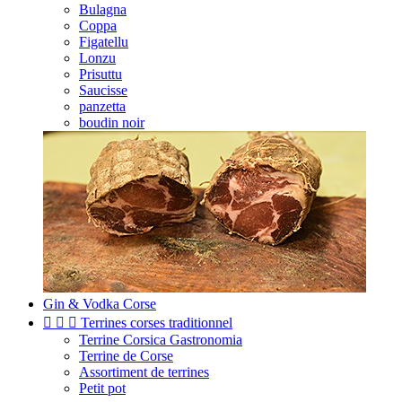
Bulagna
Coppa
Figatellu
Lonzu
Prisuttu
Saucisse
panzetta
boudin noir
Gin & Vodka Corse



Terrines corses traditionnel
Terrine Corsica Gastronomia
Terrine de Corse
Assortiment de terrines
Petit pot