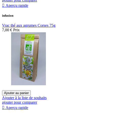
ajouter pour comparer

Aperçu rapide
infusion
Vrac thé aux agrumes Corses 75g
7,00 €
Prix
Ajouter au panier
Ajouter à la liste de souhaits
ajouter pour comparer

Aperçu rapide