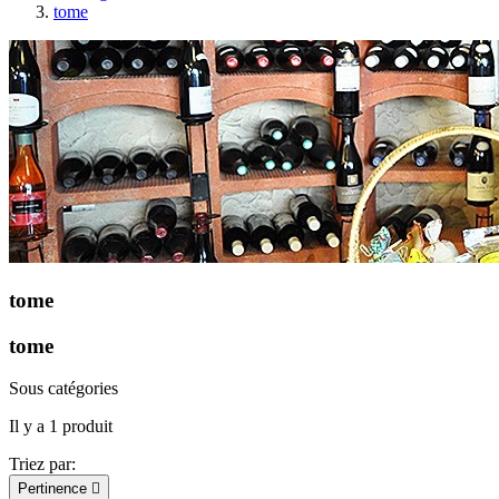
tome
tome
tome
Sous catégories
Il y a 1 produit
Triez par:
Pertinence
