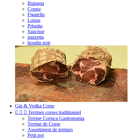
Bulagna
Coppa
Figatellu
Lonzu
Prisuttu
Saucisse
panzetta
boudin noir
Gin & Vodka Corse



Terrines corses traditionnel
Terrine Corsica Gastronomia
Terrine de Corse
Assortiment de terrines
Petit pot