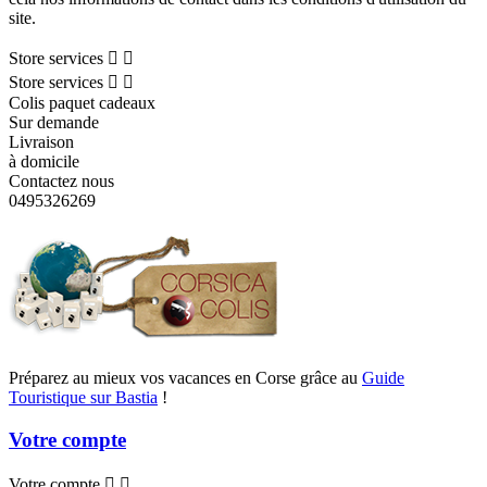
site.
Store services


Store services


Colis paquet cadeaux
Sur demande
Livraison
à domicile
Contactez nous
0495326269
Préparez au mieux vos vacances en Corse grâce au
Guide
Touristique sur Bastia
!
Votre compte
Votre compte

