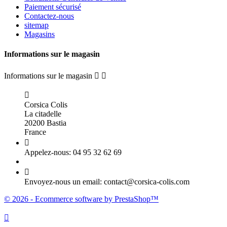
Paiement sécurisé
Contactez-nous
sitemap
Magasins
Informations sur le magasin
Informations sur le magasin



Corsica Colis
La citadelle
20200 Bastia
France

Appelez-nous:
04 95 32 62 69

Envoyez-nous un email:
contact@corsica-colis.com
© 2026 - Ecommerce software by PrestaShop™
