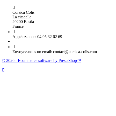

Corsica Colis
La citadelle
20200 Bastia
France

Appelez-nous:
04 95 32 62 69

Envoyez-nous un email:
contact@corsica-colis.com
© 2026 - Ecommerce software by PrestaShop™
