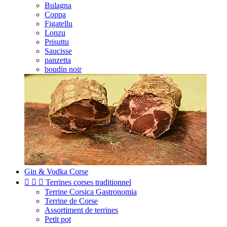
Bulagna
Coppa
Figatellu
Lonzu
Prisuttu
Saucisse
panzetta
boudin noir
Gin & Vodka Corse



Terrines corses traditionnel
Terrine Corsica Gastronomia
Terrine de Corse
Assortiment de terrines
Petit pot