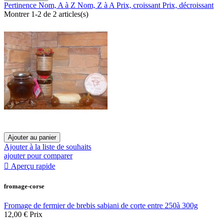
Pertinence
Nom, A à Z
Nom, Z à A
Prix, croissant
Prix, décroissant
Montrer 1-2 de 2 articles(s)
Ajouter au panier
Ajouter à la liste de souhaits
ajouter pour comparer

Aperçu rapide
fromage-corse
Fromage de fermier de brebis sabiani de corte entre 250à 300g
12,00 €
Prix