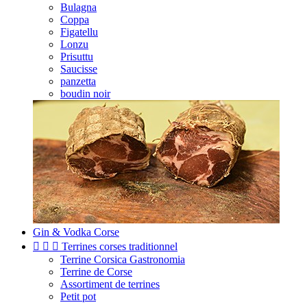
Bulagna
Coppa
Figatellu
Lonzu
Prisuttu
Saucisse
panzetta
boudin noir
Gin & Vodka Corse



Terrines corses traditionnel
Terrine Corsica Gastronomia
Terrine de Corse
Assortiment de terrines
Petit pot