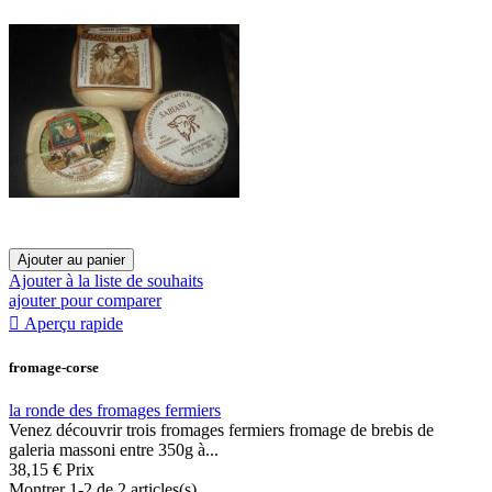
Ajouter au panier
Ajouter à la liste de souhaits
ajouter pour comparer

Aperçu rapide
fromage-corse
la ronde des fromages fermiers
Venez découvrir trois fromages fermiers fromage de brebis de
galeria massoni entre 350g à...
38,15 €
Prix
Montrer 1-2 de 2 articles(s)