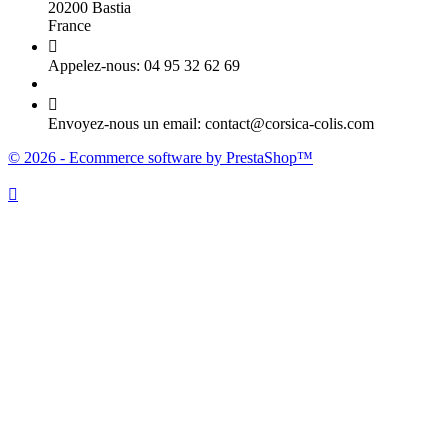
20200 Bastia
France

Appelez-nous:
04 95 32 62 69

Envoyez-nous un email:
contact@corsica-colis.com
© 2026 - Ecommerce software by PrestaShop™
