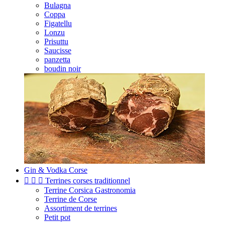
Bulagna
Coppa
Figatellu
Lonzu
Prisuttu
Saucisse
panzetta
boudin noir
Gin & Vodka Corse



Terrines corses traditionnel
Terrine Corsica Gastronomia
Terrine de Corse
Assortiment de terrines
Petit pot