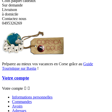
Colis paquet cadeaux
Sur demande
Livraison
à domicile
Contactez nous
0495326269
Préparez au mieux vos vacances en Corse grâce au
Guide
Touristique sur Bastia
!
Votre compte
Votre compte


Informations personnelles
Commandes
Avoirs
Adresses