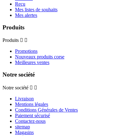
Reçu
Mes listes de souhaits
Mes alertes
Produits
Produits


Promotions
Nouveaux produits corse
Meilleures ventes
Notre société
Notre société


Livraison
Mentions légales
Conditions Générales de Ventes
Paiement sécurisé
Contactez-nous
sitemap
Magasins