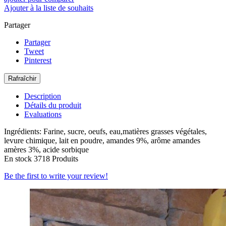
Ajouter à la liste de souhaits
Partager
Partager
Tweet
Pinterest
Description
Détails du produit
Evaluations
Ingrédients: Farine, sucre, oeufs, eau,matières grasses végétales,
levure chimique, lait en poudre, amandes 9%, arôme amandes
amères 3%, acide sorbique
En stock
3718 Produits
Be the first to write your review!