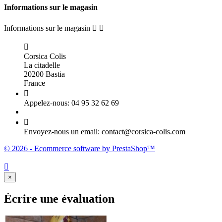
Informations sur le magasin
Informations sur le magasin



Corsica Colis
La citadelle
20200 Bastia
France

Appelez-nous:
04 95 32 62 69

Envoyez-nous un email:
contact@corsica-colis.com
© 2026 - Ecommerce software by PrestaShop™

×
Écrire une évaluation