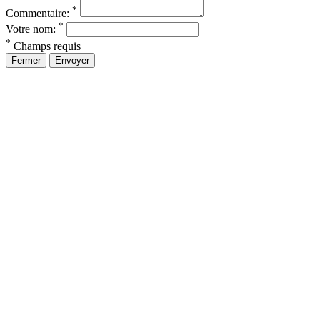
*
Commentaire:
*
Votre nom:
*
Champs requis
Fermer
Envoyer