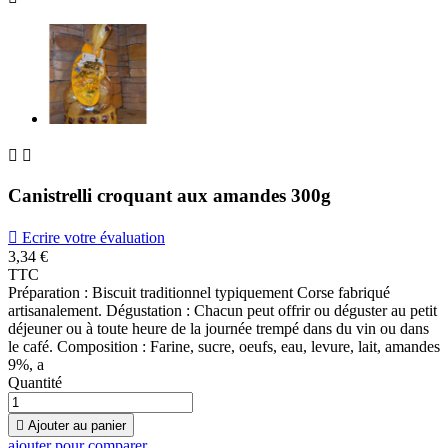


Canistrelli croquant aux amandes 300g

Ecrire votre évaluation
3,34 €
TTC
Préparation : Biscuit traditionnel typiquement Corse fabriqué
artisanalement. Dégustation : Chacun peut offrir ou déguster au petit
déjeuner ou à toute heure de la journée trempé dans du vin ou dans
le café. Composition : Farine, sucre, oeufs, eau, levure, lait, amandes
9%, a
Quantité

Ajouter au panier
ajouter pour comparer