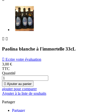


Paolina blanche à l'immortelle 33cL

Ecrire votre évaluation
3,00 €
TTC
Quantité

Ajouter au panier
ajouter pour comparer
Ajouter à la liste de souhaits
Partager
Partager