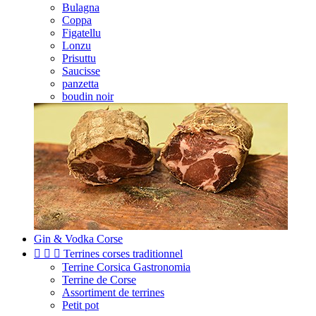
Bulagna
Coppa
Figatellu
Lonzu
Prisuttu
Saucisse
panzetta
boudin noir
Gin & Vodka Corse



Terrines corses traditionnel
Terrine Corsica Gastronomia
Terrine de Corse
Assortiment de terrines
Petit pot