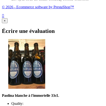
© 2026 - Ecommerce software by PrestaShop™

×
Écrire une évaluation
Paolina blanche à l'immortelle 33cL
Quality: