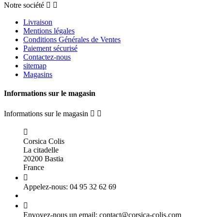
Notre société


Livraison
Mentions légales
Conditions Générales de Ventes
Paiement sécurisé
Contactez-nous
sitemap
Magasins
Informations sur le magasin
Informations sur le magasin



Corsica Colis
La citadelle
20200 Bastia
France

Appelez-nous:
04 95 32 62 69

Envoyez-nous un email:
contact@corsica-colis.com