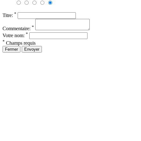
*
Titre:
*
Commentaire:
*
Votre nom:
*
Champs requis
Fermer
Envoyer