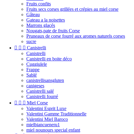
Fruits confits
Fruits secs corses grillées et crépies au miel corse
Gâteau
Gateau a la noisettes
Marrons glaçés
Nougats,pate de fruits Corse
Pruneaux de corse fourré aux aromes naturels corses
sucre



Canistrelli
Canistrelli
Canistrelli en boite déco
Cuggiulele
Frappe
Sablé
canistrellisansgluten
canigeses
Canistrelli salé
Canistrelli fourré



Miel Corse
Valentini Esprit Luxe
Valentini Gamme Traditionnelle
Valentini Miel Baroco
mielbiancueneru1
miel nounours special enfant