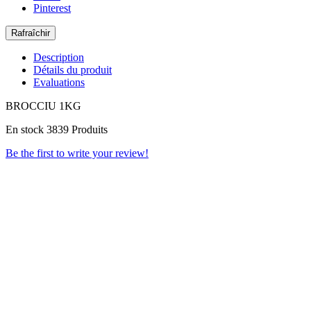
Pinterest
Description
Détails du produit
Evaluations
BROCCIU 1KG
En stock
3839 Produits
Be the first to write your review!