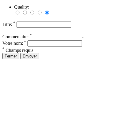
Quality:
*
Titre:
*
Commentaire:
*
Votre nom:
*
Champs requis
Fermer
Envoyer