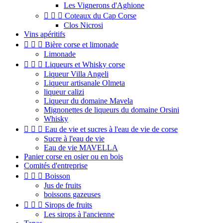
Les Vignerons d'Aghione



Coteaux du Cap Corse
Clos Nicrosi
Vins apéritifs



Bière corse et limonade
Limonade



Liqueurs et Whisky corse
Liqueur Villa Angeli
Liqueur artisanale Olmeta
liqueur calizi
Liqueur du domaine Mavela
Mignonettes de liqueurs du domaine Orsini
Whisky



Eau de vie et sucres à l'eau de vie de corse
Sucre à l'eau de vie
Eau de vie MAVELLA
Panier corse en osier ou en bois
Comités d'entreprise



Boisson
Jus de fruits
boissons gazeuses



Sirops de fruits
Les sirops à l'ancienne