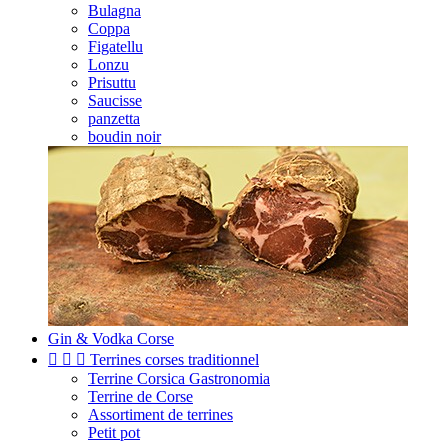
Bulagna
Coppa
Figatellu
Lonzu
Prisuttu
Saucisse
panzetta
boudin noir
Gin & Vodka Corse



Terrines corses traditionnel
Terrine Corsica Gastronomia
Terrine de Corse
Assortiment de terrines
Petit pot