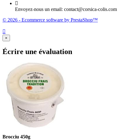

Envoyez-nous un email:
contact@corsica-colis.com
© 2026 - Ecommerce software by PrestaShop™

×
Écrire une évaluation
Brocciu 450g