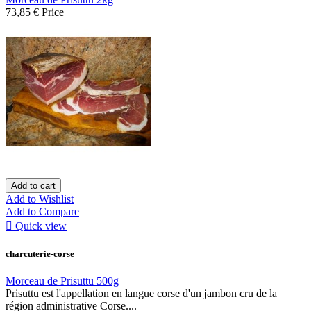
73,85 €
Price
Add to cart
Add to Wishlist
Add to Compare

Quick view
charcuterie-corse
Morceau de Prisuttu 500g
Prisuttu est l'appellation en langue corse d'un jambon cru de la
région administrative Corse....