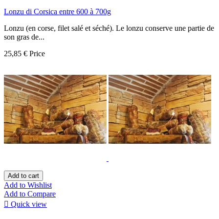
Lonzu di Corsica entre 600 à 700g
Lonzu (en corse, filet salé et séché). Le lonzu conserve une partie de
son gras de...
25,85 €
Price
Add to cart
Add to Wishlist
Add to Compare

Quick view