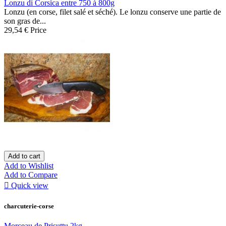
Lonzu di Corsica entre 750 à 800g
Lonzu (en corse, filet salé et séché). Le lonzu conserve une partie de
son gras de...
29,54 €
Price
Add to cart
Add to Wishlist
Add to Compare

Quick view
charcuterie-corse
Morceau de Prisuttu 2kg