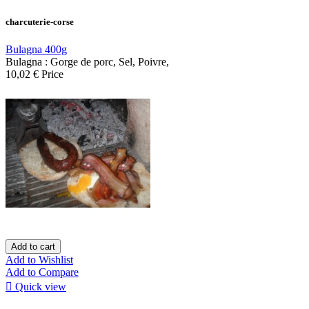
charcuterie-corse
Bulagna 400g
Bulagna : Gorge de porc, Sel, Poivre,
10,02 €
Price
Add to cart
Add to Wishlist
Add to Compare

Quick view