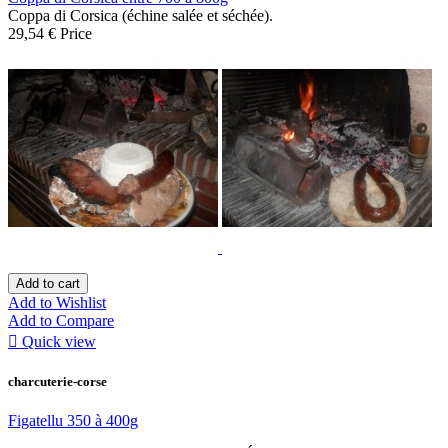
Coppa di Corsica (échine salée et séchée).
29,54 €
Price
Add to cart
Add to Wishlist
Add to Compare

Quick view
charcuterie-corse
Figatellu 350 à 400g