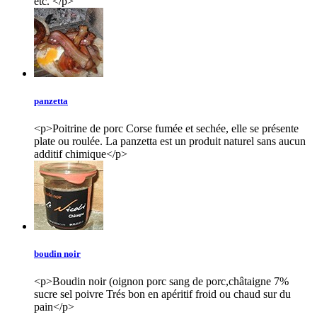
etc. </p>
panzetta
<p>Poitrine de porc Corse fumée et sechée, elle se présente
plate ou roulée. La panzetta est un produit naturel sans aucun
additif chimique</p>
boudin noir
<p>Boudin noir (oignon porc sang de porc,châtaigne 7%
sucre sel poivre Trés bon en apéritif froid ou chaud sur du
pain</p>