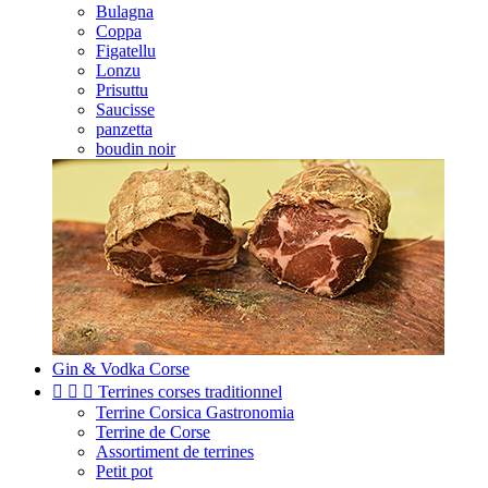
Bulagna
Coppa
Figatellu
Lonzu
Prisuttu
Saucisse
panzetta
boudin noir
Gin & Vodka Corse



Terrines corses traditionnel
Terrine Corsica Gastronomia
Terrine de Corse
Assortiment de terrines
Petit pot