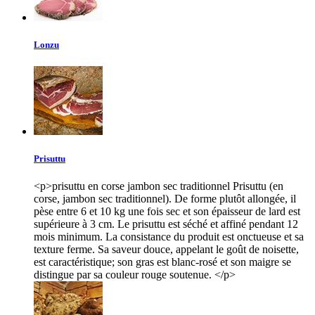
Lonzu
Prisuttu
<p>prisuttu en corse jambon sec traditionnel Prisuttu (en
corse, jambon sec traditionnel). De forme plutôt allongée, il
pèse entre 6 et 10 kg une fois sec et son épaisseur de lard est
supérieure à 3 cm. Le prisuttu est séché et affiné pendant 12
mois minimum. La consistance du produit est onctueuse et sa
texture ferme. Sa saveur douce, appelant le goût de noisette,
est caractéristique; son gras est blanc-rosé et son maigre se
distingue par sa couleur rouge soutenue. </p>