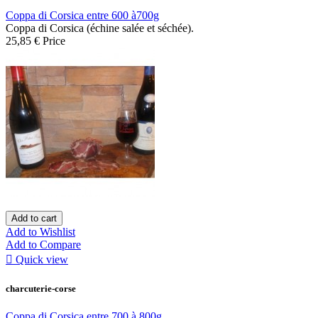
Coppa di Corsica entre 600 à700g
Coppa di Corsica (échine salée et séchée).
25,85 €
Price
Add to cart
Add to Wishlist
Add to Compare

Quick view
charcuterie-corse
Coppa di Corsica entre 700 à 800g