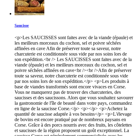
Saucisse
<p>Les SAUCISSES sont faites avec de la viande (épaule) et
les meilleurs morceaux du cochon, sel et poivre séchées
affinées en cave Afin de préserver toute sa saveur, notre
charcuterie est conditionnée sous vide par nos soins lors de
son expédition.<br /> Les SAUCISSES sont faites avec de la
viande (épaule) et les meilleurs morceaux du cochon, sel et
poivre séchées affinées en cave<br /><br />Afin de préserver
toute sa saveur, notre charcuterie est conditionnée sous vide
par nos soins lors de son expédition.</p> <p>Les produits à
base de viandes transformés sont encore vivaces en Corse.
Vous ne manquerez pas de trouver des charcuteries, des
saucisses et des saucissons. Alors que vous souhaitez savourer
la gastronomie de l'île de beauté dans votre pays, commandez
en ligne de la saucisse Corse.</p> <p></p> <p>Achetez la
quantité de saucisse adaptée à vos besoins</p> <p>L'élevage
de bovins est encore pratiqué par de nombreux paysans en
Corse. Grâce à des porcs nourris avec des fruits, les côtelettes
et saucisses de la région proposent un goût exceptionnel. La
saucisse Corse est généralement commercialisée avec les