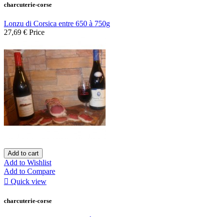
charcuterie-corse
Lonzu di Corsica entre 650 à 750g
27,69 €
Price
Add to cart
Add to Wishlist
Add to Compare

Quick view
charcuterie-corse