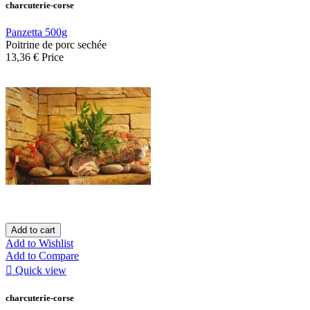
charcuterie-corse
Panzetta 500g
Poitrine de porc sechée
13,36 €
Price
Add to cart
Add to Wishlist
Add to Compare

Quick view
charcuterie-corse