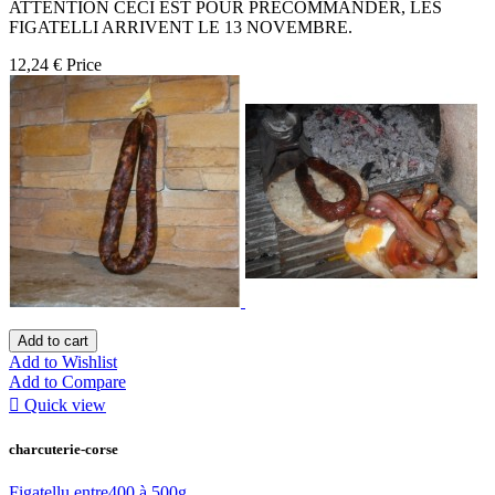
ATTENTION CECI EST POUR PRÉCOMMANDER, LES
FIGATELLI ARRIVENT LE 13 NOVEMBRE.
12,24 €
Price
Add to cart
Add to Wishlist
Add to Compare

Quick view
charcuterie-corse
Figatellu entre400 à 500g