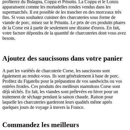
profiterez du Bulagna, Coppa et Prisuttu. La Coppa et le Lonzu
apparaissent comme les mortadelles rondes vendus dans les
supermarchés. Il est possible de les trancher en des morceaux très
fins. Si vous souhaitez cuisiner des charcuteries sous forme de
viande de porc, misez sur le Prisuttu. Le prix de ces produits phares
de la Corse est à partir de seulement une dizaine d'euros. En fait,
votre facture dépendra de la quantité de charcuteries dont vous avez
besoin.
Ajoutez des saucissons dans votre panier
A part les variétés de charcuterie Corse, les saucissons sont
également au rendez-vous. Ils sont généralement à base de porc.
Profitez du Figatellu pour la préparation de vos sandwichs ou vos
entrées froides. Ces produits des meilleurs marmitons Corse sont
déjà séchés. En fait, les viandes sont prélevées en hiver pour un
traitement de séchage pendant la saison chaude. Raison pour
laquelle les charcuteries garderont leurs qualités même après
quelques jours de voyage à travers la France.
Commandez les meilleurs