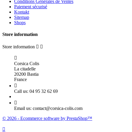
Conditions Générales de Ventes
Paiement sécurisé
Kontakt
Sitemap
Shops
Store information
Store information



Corsica Colis
La citadelle
20200 Bastia
France

Call us:
04 95 32 62 69

Email us:
contact@corsica-colis.com
© 2026 - Ecommerce software by PrestaShop™
