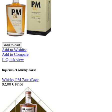
Add to cart
Add to Wishlist
Add to Compare

Quick view
liqueurs-et-whisky-corse
Whisky PM 7ans d'age
92,00 €
Price