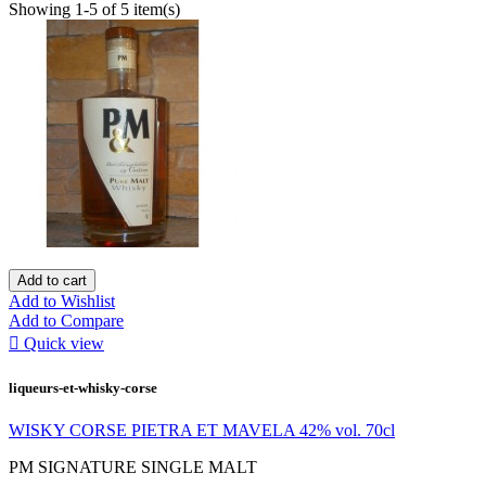
Showing 1-5 of 5 item(s)
Add to cart
Add to Wishlist
Add to Compare

Quick view
liqueurs-et-whisky-corse
WISKY CORSE PIETRA ET MAVELA 42% vol. 70cl
PM SIGNATURE SINGLE MALT