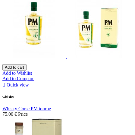
Add to cart
Add to Wishlist
Add to Compare

Quick view
whisky
Whisky Corse PM tourbé
75,00 €
Price