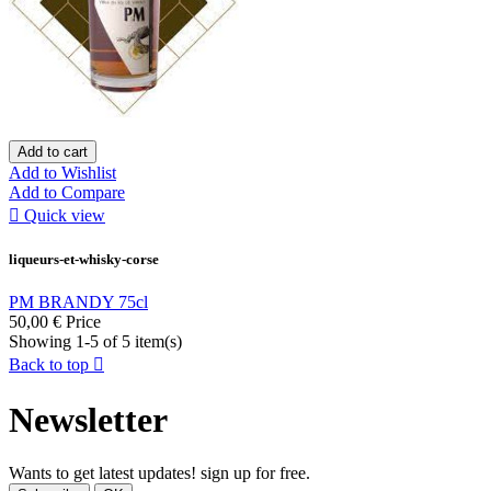
Add to cart
Add to Wishlist
Add to Compare

Quick view
liqueurs-et-whisky-corse
PM BRANDY 75cl
50,00 €
Price
Showing 1-5 of 5 item(s)
Back to top

Newsletter
Wants to get latest updates! sign up for free.