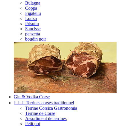
Bulagna
Coppa
Figatellu
Lonzu
Prisuttu
Saucisse
panzetta
boudin noir
Gin & Vodka Corse



Terrines corses traditionnel
Terrine Corsica Gastronomia
Terrine de Corse
Assortiment de terrines
Petit pot