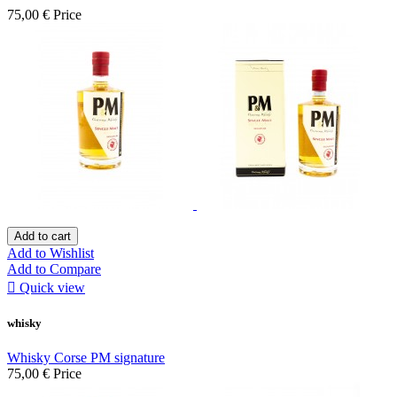
75,00 €
Price
Add to cart
Add to Wishlist
Add to Compare

Quick view
whisky
Whisky Corse PM signature
75,00 €
Price