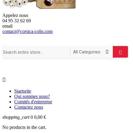
Appelez nous
04 95 32 62 69
email
contact@corsica-colis.com

Startseite
Qui sommes nous?
Comités d'entreprise
Contactez nous
shopping_cart
0
0,00 €
No products in the cart.