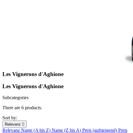
Les Vignerons d'Aghione
Les Vignerons d'Aghione
Subcategories
There are 6 products.
Sort by:
Relevanz

Relevanz
Name (A bis Z)
Name (Z bis A)
Preis (aufsteigend)
Preis