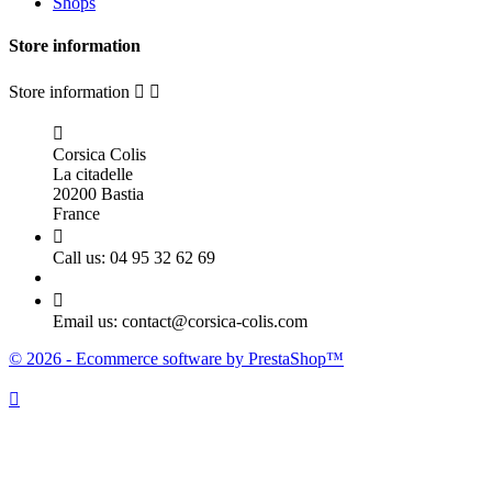
Shops
Store information
Store information



Corsica Colis
La citadelle
20200 Bastia
France

Call us:
04 95 32 62 69

Email us:
contact@corsica-colis.com
© 2026 - Ecommerce software by PrestaShop™
