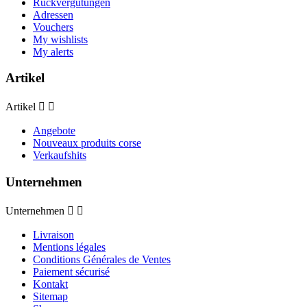
Rückvergütungen
Adressen
Vouchers
My wishlists
My alerts
Artikel
Artikel


Angebote
Nouveaux produits corse
Verkaufshits
Unternehmen
Unternehmen


Livraison
Mentions légales
Conditions Générales de Ventes
Paiement sécurisé
Kontakt
Sitemap