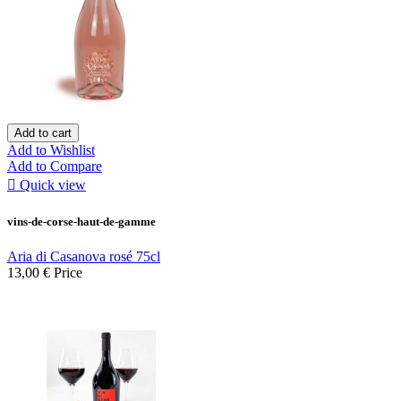
Add to cart
Add to Wishlist
Add to Compare

Quick view
vins-de-corse-haut-de-gamme
Aria di Casanova rosé 75cl
13,00 €
Price