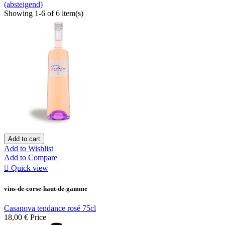
(absteigend)
Showing 1-6 of 6 item(s)
Add to cart
Add to Wishlist
Add to Compare

Quick view
vins-de-corse-haut-de-gamme
Casanova tendance rosé 75cl
18,00 €
Price