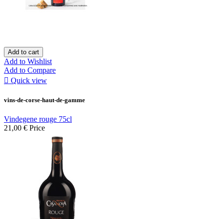
Add to cart
Add to Wishlist
Add to Compare

Quick view
vins-de-corse-haut-de-gamme
Vindegene rouge 75cl
21,00 €
Price