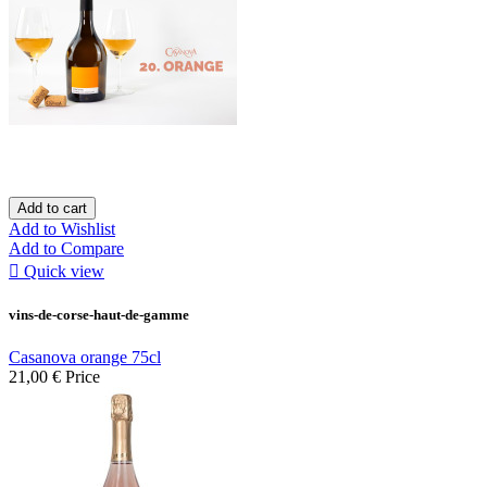
Add to cart
Add to Wishlist
Add to Compare

Quick view
vins-de-corse-haut-de-gamme
Casanova orange 75cl
21,00 €
Price