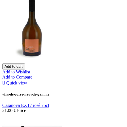
Add to cart
Add to Wishlist
Add to Compare

Quick view
vins-de-corse-haut-de-gamme
Casanova EX17 rosé 75cl
21,00 €
Price