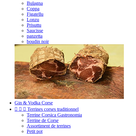
Bulagna
Coppa
Figatellu
Lonzu
Prisuttu
Saucisse
panzetta
boudin noir
Gin & Vodka Corse



Terrines corses traditionnel
Terrine Corsica Gastronomia
Terrine de Corse
Assortiment de terrines
Petit pot